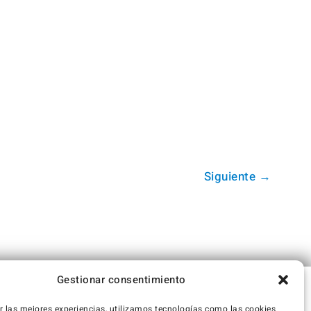
Siguiente
→
Gestionar consentimiento
r las mejores experiencias, utilizamos tecnologías como las cookies