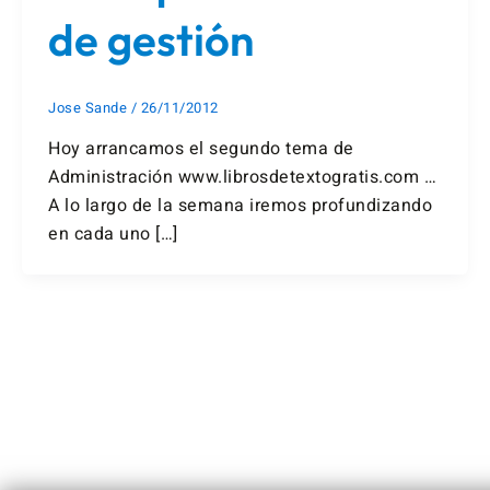
de gestión
Jose Sande
/
26/11/2012
Hoy arrancamos el segundo tema de
Administración www.librosdetextogratis.com …
A lo largo de la semana iremos profundizando
en cada uno […]