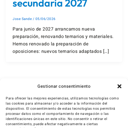
secundaria 2027
Jose Sande
/
05/06/2026
Para junio de 2027 arrancamos nueva
preparación, renovando temarios y materiales.
Hemos renovado la preparación de
oposiciones: nuevos temarios adaptados […]
1
2
…
2.750
Siguiente
→
Gestionar consentimiento
Para ofrecer las mejores experiencias, utilizamos tecnologías como
las cookies para almacenar y/o acceder a la información del
dispositivo. El consentimiento de estas tecnologías nos permitirá
procesar datos como el comportamiento de navegación o las
identificaciones únicas en este sitio. No consentir o retirar el
consentimiento, puede afectar negativamente a ciertas