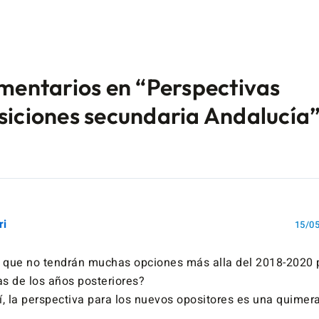
mentarios en “Perspectivas
iciones secundaria Andalucía
ri
15/05
 que no tendrán muchas opciones más alla del 2018-2020 p
as de los años posteriores?
í, la perspectiva para los nuevos opositores es una quimer
.