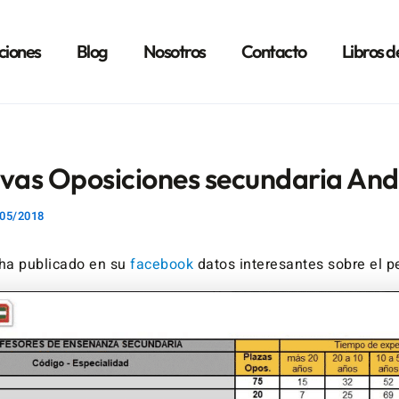
ciones
Blog
Nosotros
Contacto
Libros d
ivas Oposiciones secundaria And
05/2018
ha publicado en su
facebook
datos interesantes sobre el pe