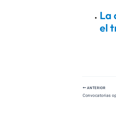
La 
el 
ANTERIOR