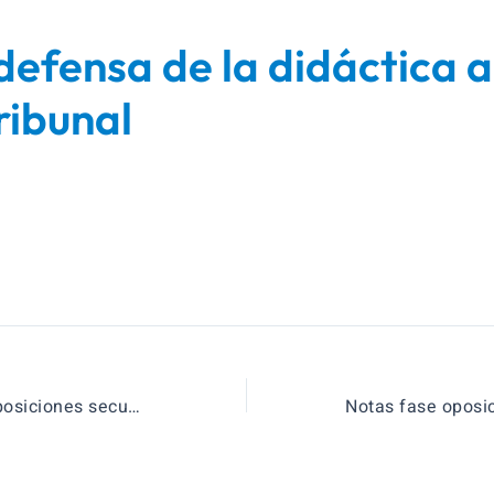
defensa de la didáctica 
tribunal
Convocatorias oposiciones secundaria 2019