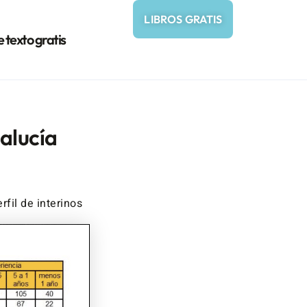
LIBROS GRATIS
e texto gratis
alucía
rfil de interinos