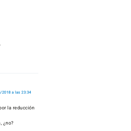
”
/2018 a las 23:34
or la reducción
a, ¿no?