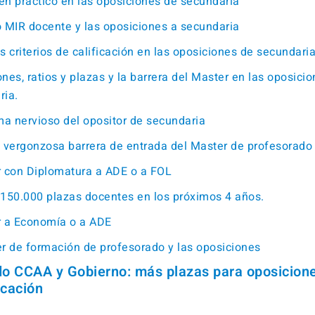
en práctico en las oposiciones de secundaria
o MIR docente y las oposiciones a secundaria
s criterios de calificación en las oposiciones de secundari
nes, ratios y plazas y la barrera del Master en las oposici
ria.
ma nervioso del opositor de secundaria
a vergonzosa barrera de entrada del Master de profesorado
r con Diplomatura a ADE o a FOL
 150.000 plazas docentes en los próximos 4 años.
r a Economía o a ADE
er de formación de profesorado y las oposiciones
o CCAA y Gobierno: más plazas para oposicion
cación