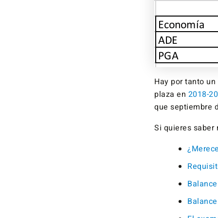
Hay por tanto un
plaza en
2018-2
que septiembre de
Si quieres saber
¿Merece
Requisit
Balance
Balance