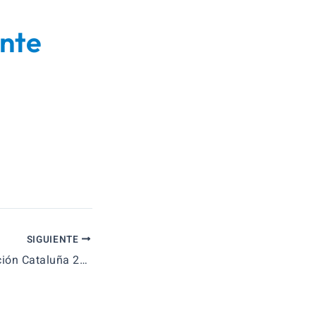
ante
SIGUIENTE
Notas fase oposición Cataluña 2018