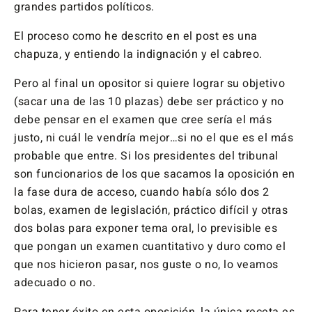
grandes partidos políticos.
El proceso como he descrito en el post es una
chapuza, y entiendo la indignación y el cabreo.
Pero al final un opositor si quiere lograr su objetivo
(sacar una de las 10 plazas) debe ser práctico y no
debe pensar en el examen que cree sería el más
justo, ni cuál le vendría mejor…si no el que es el más
probable que entre. Si los presidentes del tribunal
son funcionarios de los que sacamos la oposición en
la fase dura de acceso, cuando había sólo dos 2
bolas, examen de legislación, práctico difícil y otras
dos bolas para exponer tema oral, lo previsible es
que pongan un examen cuantitativo y duro como el
que nos hicieron pasar, nos guste o no, lo veamos
adecuado o no.
Para tener éxito en esta oposición, la única receta es