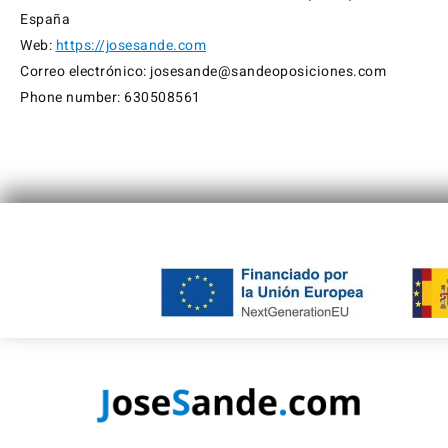
España
Web:
https://josesande.com
Correo electrónico: josesande@sandeoposiciones.com
Phone number: 630508561