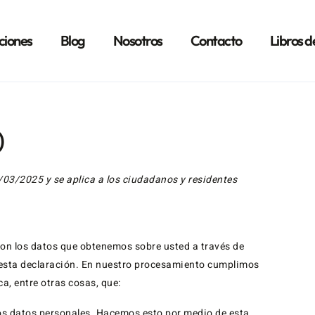
ciones
Blog
Nosotros
Contacto
Libros d
)
7/03/2025 y se aplica a los ciudadanos y residentes
con los datos que obtenemos sobre usted a través de
esta declaración. En nuestro procesamiento cumplimos
ca, entre otras cosas, que:
os datos personales. Hacemos esto por medio de esta