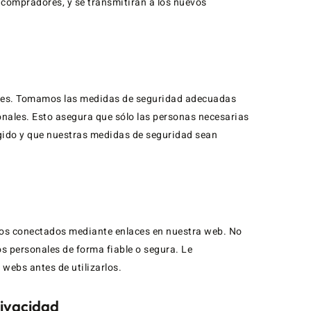
 compradores, y se transmitirán a los nuevos
les. Tomamos las medidas de seguridad adecuadas
sonales. Esto asegura que sólo las personas necesarias
egido y que nuestras medidas de seguridad sean
eros conectados mediante enlaces en nuestra web. No
s personales de forma fiable o segura. Le
webs antes de utilizarlos.
rivacidad