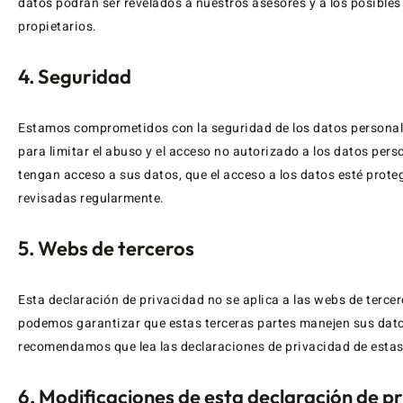
datos podrán ser revelados a nuestros asesores y a los posibles
propietarios.
4. Seguridad
Estamos comprometidos con la seguridad de los datos persona
para limitar el abuso y el acceso no autorizado a los datos per
tengan acceso a sus datos, que el acceso a los datos esté prot
revisadas regularmente.
5. Webs de terceros
Esta declaración de privacidad no se aplica a las webs de terc
podemos garantizar que estas terceras partes manejen sus dato
recomendamos que lea las declaraciones de privacidad de estas 
6. Modificaciones de esta declaración de p