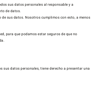
todos sus datos personales al responsable y a
nto de datos.
o de sus datos. Nosotros cumplimos con esto, a menos
sted, para que podamos estar seguros de que no
da.
s sus datos personales, tiene derecho a presentar una