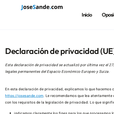
Ir
al
Inicio
Oposi
contenido
Declaración de privacidad (UE
Esta declaración de privacidad se actualizó por última vez el 2
legales permanentes del Espacio Económico Europeo y Suiza.
En esta declaración de privacidad, explicamos lo que hacemos 
https://josesande.com
. Le recomendamos que lea atentamente 
con los requisitos de la legislación de privacidad. Lo que signifi
indicamos claramente los fines para los que procesamos l