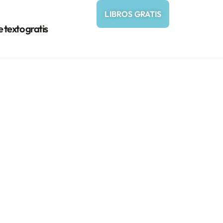
LIBROS GRATIS
e texto gratis