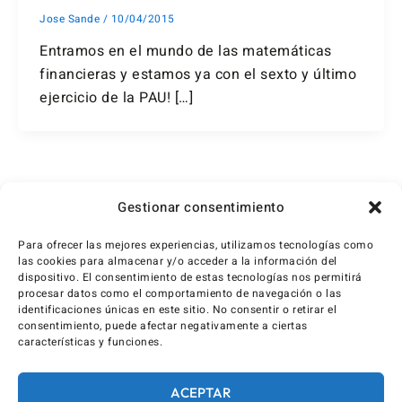
Jose Sande
/
10/04/2015
Entramos en el mundo de las matemáticas
financieras y estamos ya con el sexto y último
ejercicio de la PAU! […]
1
2
…
19
Siguiente
→
Gestionar consentimiento
Para ofrecer las mejores experiencias, utilizamos tecnologías como
las cookies para almacenar y/o acceder a la información del
dispositivo. El consentimiento de estas tecnologías nos permitirá
procesar datos como el comportamiento de navegación o las
identificaciones únicas en este sitio. No consentir o retirar el
consentimiento, puede afectar negativamente a ciertas
características y funciones.
ACEPTAR