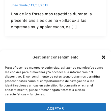
Jose Sande
/
19/03/2015
Una de las frases más repetidas durante la
presente crisis es que ha «pillado» a las
empresas muy apalancadas, es […]
1
2
…
7
Siguiente
→
Gestionar consentimiento
Para ofrecer las mejores experiencias, utilizamos tecnologías como
las cookies para almacenar y/o acceder a la información del
dispositivo. El consentimiento de estas tecnologías nos permitirá
procesar datos como el comportamiento de navegación o las
identificaciones únicas en este sitio. No consentir o retirar el
consentimiento, puede afectar negativamente a ciertas
características y funciones.
ACEPTAR