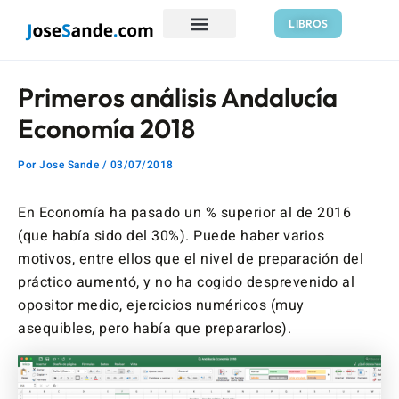
Ir
Navegación
LIBROS
al
de
contenido
entradas
Primeros análisis Andalucía
Economía 2018
Por
Jose Sande
/
03/07/2018
En Economía ha pasado un % superior al de 2016
(que había sido del 30%). Puede haber varios
motivos, entre ellos que el nivel de preparación del
práctico aumentó, y no ha cogido desprevenido al
opositor medio, ejercicios numéricos (muy
asequibles, pero había que prepararlos).