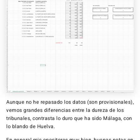
Aunque no he repasado los datos (son provisionales),
vemos grandes diferencias entre la dureza de los
tribunales, contrasta lo duro que ha sido Málaga, con
lo blando de Huelva.
En general mis opositores muy bien, buenas notas en