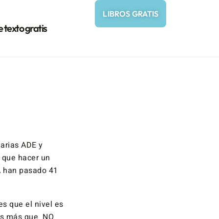
LIBROS GRATIS
e texto gratis
arias ADE y
a que hacer un
GA han pasado 41
s que el nivel es
ves más que NO