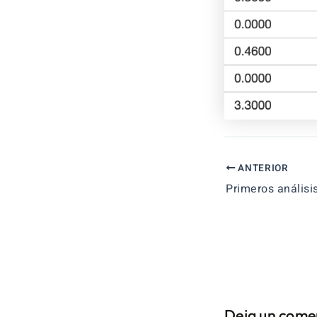
ANTERIOR
Deja un come