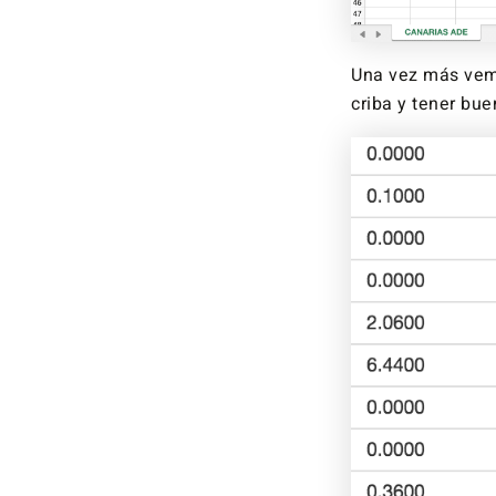
Una vez más vemo
criba y tener bu