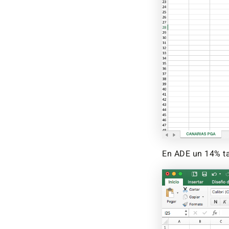
En ADE un 14% t