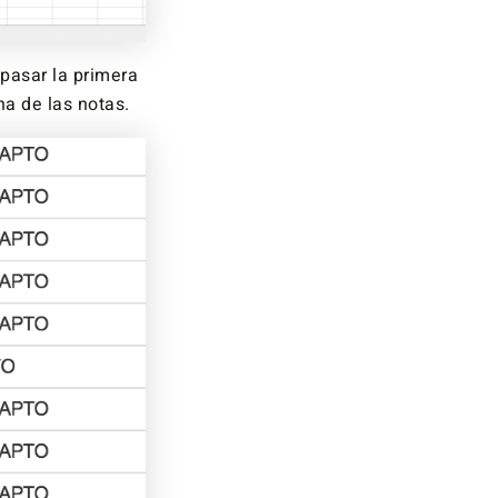
pasar la primera
a de las notas.