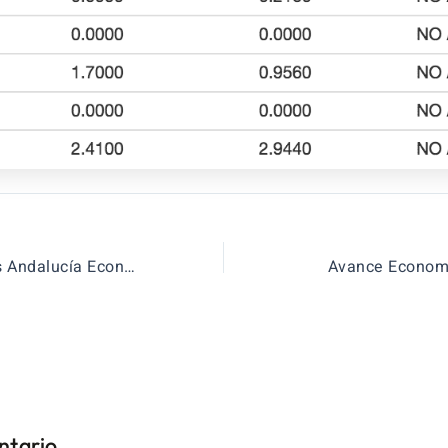
Primeros análisis Andalucía Economía 2018
Avance Economí
ntario