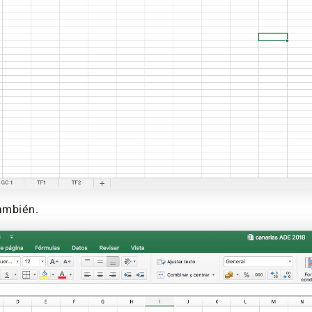
ambién.