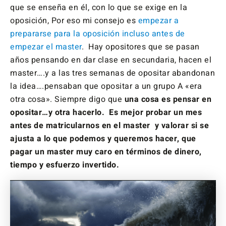
que se enseña en él, con lo que se exige en la
oposición, Por eso mi consejo es
empezar a
prepararse para la oposición incluso antes de
empezar el master
. Hay opositores que se pasan
años pensando en dar clase en secundaria, hacen el
master….y a las tres semanas de opositar abandonan
la idea….pensaban que opositar a un grupo A «era
otra cosa». Siempre digo que
una cosa es pensar en
opositar…y otra hacerlo. Es mejor probar un mes
antes de matricularnos en el master y valorar si se
ajusta a lo que podemos y queremos hacer, que
pagar un master muy caro en términos de dinero,
tiempo y esfuerzo invertido.