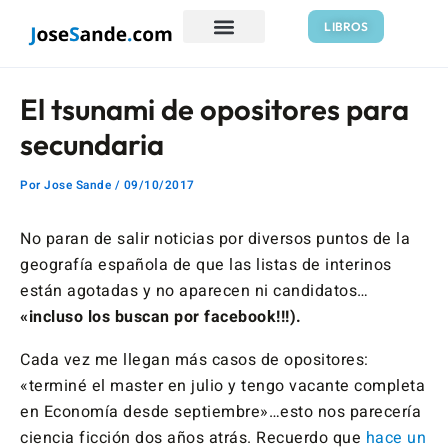
Ir
Navegación
LIBROS
al
de
contenido
entradas
El tsunami de opositores para
secundaria
Por
Jose Sande
/
09/10/2017
No paran de salir noticias por diversos puntos de la
geografía española de que las listas de interinos
están agotadas y no aparecen ni candidatos…
«incluso los buscan por facebook!!!).
Cada vez me llegan más casos de opositores:
«terminé el master en julio y tengo vacante completa
en Economía desde septiembre»…esto nos parecería
ciencia ficción dos años atrás. Recuerdo que
hace un