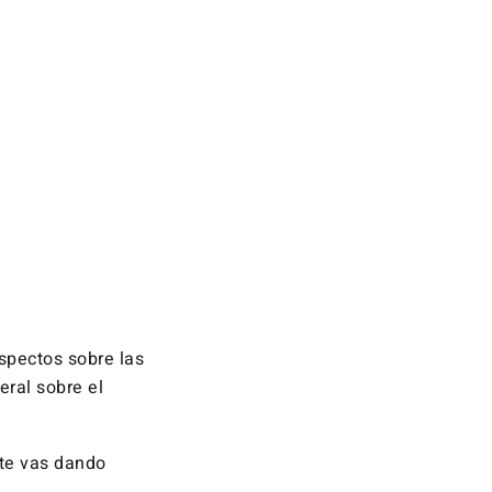
pectos sobre las
eral sobre el
 te vas dando