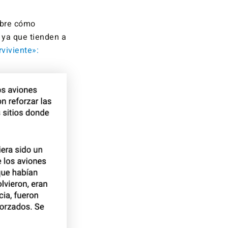
obre cómo
 ya que tienden a
viviente»: