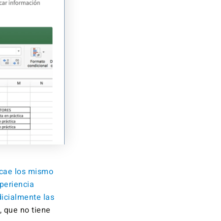
cae los mismo
xperiencia
dicialmente las
, que no tiene