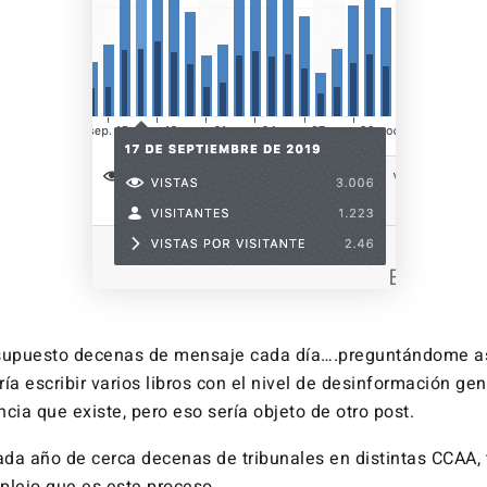
 supuesto decenas de mensaje cada día….preguntándome as
ía escribir varios libros con el nivel de desinformación gen
cia que existe, pero eso sería objeto de otro post.
da año de cerca decenas de tribunales en distintas CCAA,