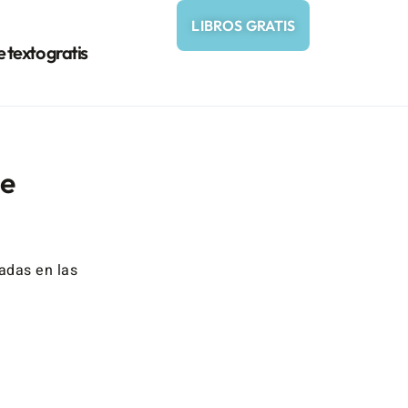
LIBROS GRATIS
e texto gratis
te
sadas en las