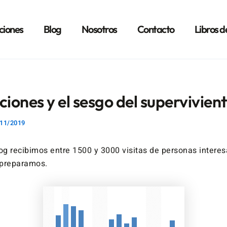
ciones
Blog
Nosotros
Contacto
Libros d
ciones y el sesgo del supervivien
11/2019
log recibimos entre 1500 y 3000 visitas de personas intere
 preparamos.