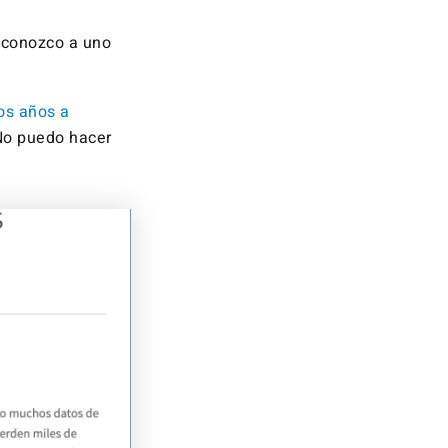
»conozco a uno
os años a
 No puedo hacer