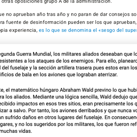
 otras oposiciones grupo A de la administración.
ue no aprueban año tras año y no paran de dar consejos s
tra fuente de desinformación pueden ser los que aprueban,
opia experiencia,
es lo que se denomina el «sesgo del super