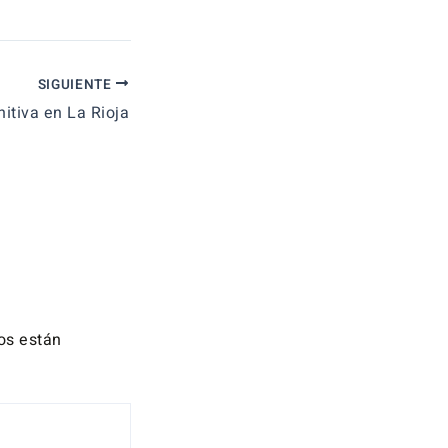
SIGUIENTE
itiva en La Rioja
os están