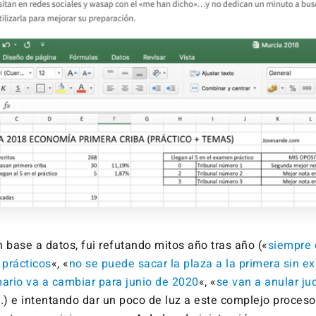
 base a datos, fui refutando mitos año tras año («
siempre 
prácticos
«, «
no se puede sacar la plaza a la primera sin e
mario va a cambiar para junio de 2020
«, «
se van a anular ju
c.) e intentando dar un poco de luz a este complejo proceso