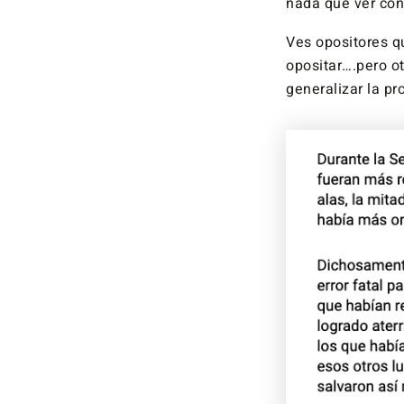
nada que ver con
Ves opositores q
opositar….pero o
generalizar la pr