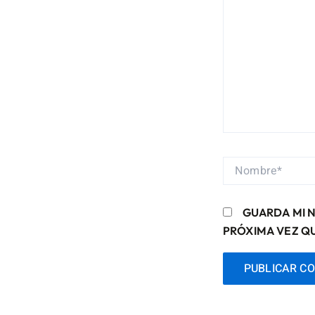
NOMBRE*
GUARDA MI 
PRÓXIMA VEZ Q