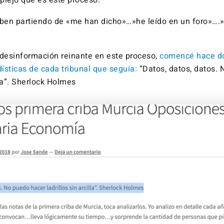
plejo que es este proceso.
ben partiendo de «me han dicho»…»he leído en un foro»….
 desinformación reinante en este proceso,
comencé hace d
dísticas de cada tribunal que seguía:
“Datos, datos, datos.
lla”. Sherlock Holmes