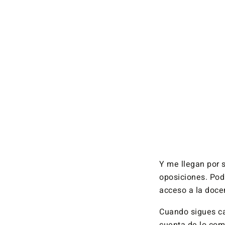
Y me llegan por
oposiciones. Podr
acceso a la docen
Cuando sigues ca