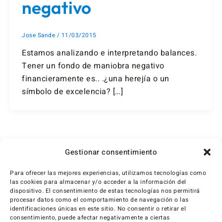
negativo
Jose Sande
/
11/03/2015
Estamos analizando e interpretando balances.
Tener un fondo de maniobra negativo
financieramente es.. .¿una herejía o un
símbolo de excelencia? […]
1
2
…
4
Siguiente
→
Gestionar consentimiento
Para ofrecer las mejores experiencias, utilizamos tecnologías como
las cookies para almacenar y/o acceder a la información del
dispositivo. El consentimiento de estas tecnologías nos permitirá
procesar datos como el comportamiento de navegación o las
identificaciones únicas en este sitio. No consentir o retirar el
consentimiento, puede afectar negativamente a ciertas