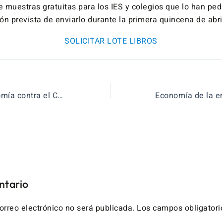
e muestras gratuitas para los IES y colegios que lo han pe
ión prevista de enviarlo durante la primera quincena de abri
SOLICITAR LOTE LIBROS
Cómics de Economía contra el Coronavirus
ntario
orreo electrónico no será publicada.
Los campos obligatori