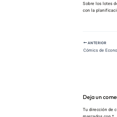
Sobre los lotes d
con la planificac
ANTERIOR
Deja un come
Tu dirección de c
marcados con
*