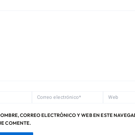
CORREO
WEB
ELECTRÓNICO*
NOMBRE, CORREO ELECTRÓNICO Y WEB EN ESTE NAVEGA
UE COMENTE.