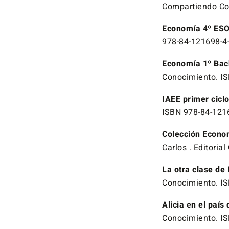
Compartiendo Co
Economía 4º ESO
978-84-121698-4
Economía 1º Bach
Conocimiento. I
IAEE primer cicl
ISBN 978-84-121
Colección Econom
Carlos . Editori
La otra clase de
Conocimiento. I
Alicia en el país
Conocimiento. I