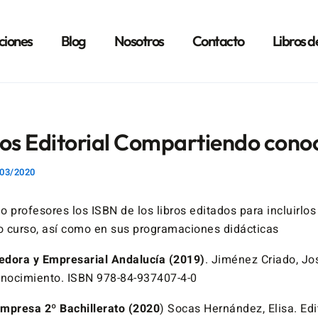
ciones
Blog
Nosotros
Contacto
Libros d
ros Editorial Compartiendo cono
03/2020
 profesores los ISBN de los libros editados para incluirlos 
mo curso, así como en sus programaciones didácticas
edora y Empresarial Andalucía (2019)
. Jiménez Criado, Jos
nocimiento. ISBN 978-84-937407-4-0
mpresa 2º Bachillerato (2020
) Socas Hernández, Elisa. Edi