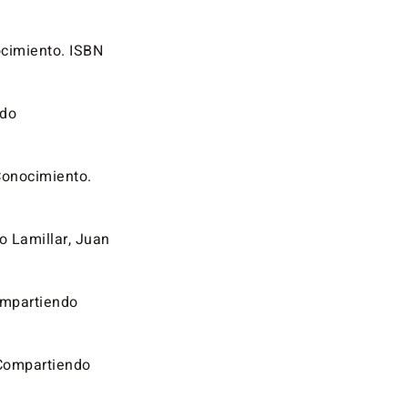
ocimiento. ISBN
ndo
Conocimiento.
o Lamillar, Juan
Compartiendo
 Compartiendo