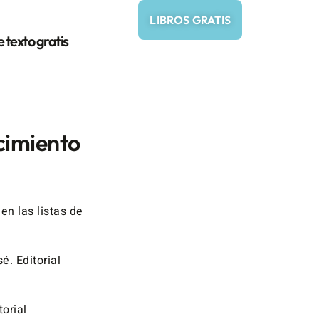
LIBROS GRATIS
e texto gratis
cimiento
en las listas de
é. Editorial
torial