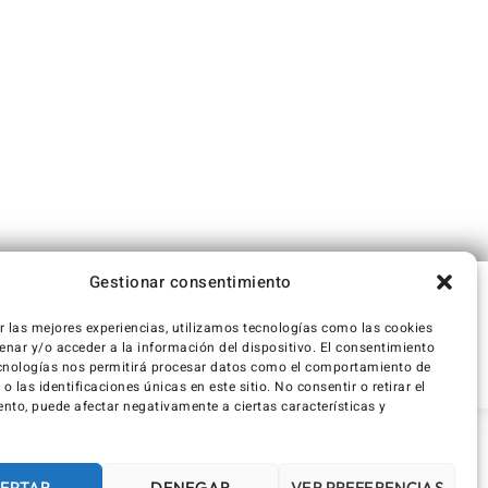
Gestionar consentimiento
r las mejores experiencias, utilizamos tecnologías como las cookies
nar y/o acceder a la información del dispositivo. El consentimiento
cnologías nos permitirá procesar datos como el comportamiento de
 las identificaciones únicas en este sitio. No consentir o retirar el
nto, puede afectar negativamente a ciertas características y
EPTAR
DENEGAR
VER PREFERENCIAS