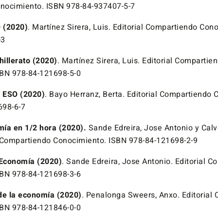
nocimiento. ISBN 978-84-937407-5-7
 (2020)
. Martínez Sirera, Luis. Editorial Compartiendo Con
-3
illerato (2020)
. Martínez Sirera, Luis. Editorial Compartie
SBN 978-84-121698-5-0
o ESO (2020)
. Bayo Herranz, Berta. Editorial Compartiendo 
698-6-7
ía en 1/2 hora (2020).
Sande Edreira, Jose Antonio y Calv
al Compartiendo Conocimiento. ISBN 978-84-121698-2-9
 Economía (2020)
. Sande Edreira, Jose Antonio. Editorial 
SBN 978-84-121698-3-6
 de la economía (2020)
. Penalonga Sweers, Anxo. Editorial
SBN 978-84-121846-0-0