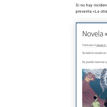
Si no hay incide
preventa «La otr