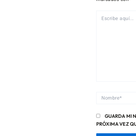
ESCRIBE
AQUÍ...
NOMBRE*
GUARDA MI 
PRÓXIMA VEZ Q