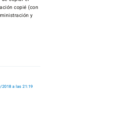
uación copié (con
ministración y
/2018 a las 21:19