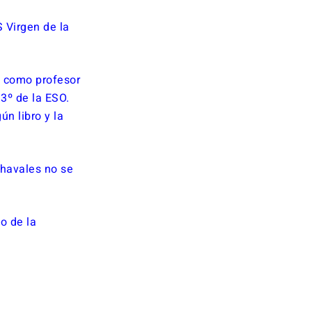
 Virgen de la
a como profesor
3º de la ESO.
ún libro y la
chavales no se
o de la