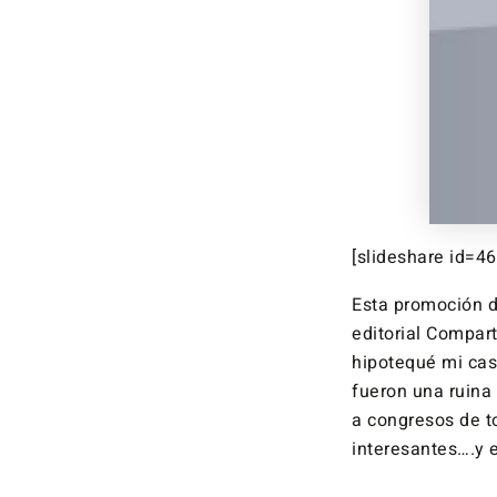
[slideshare id=
Esta promoción d
editorial Compar
hipotequé mi cas
fueron una ruina
a congresos de t
interesantes….y 