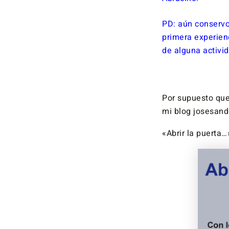
PD: aún conservo
primera experien
de alguna activid
Por supuesto que
mi blog josesand
«Abrir la puerta…