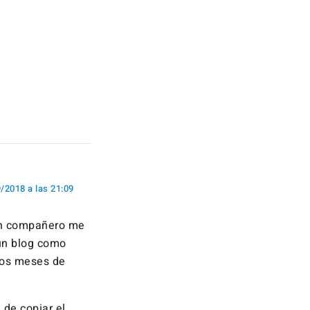
/2018 a las 21:09
 un compañero me
 un blog como
cos meses de
 de copiar el