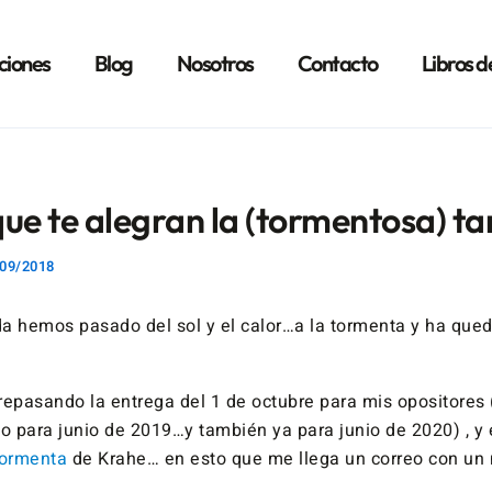
ciones
Blog
Nosotros
Contacto
Libros d
ue te alegran la (tormentosa) ta
09/2018
a hemos pasado del sol y el calor…a la tormenta y ha que
epasando la entrega del 1 de octubre para mis opositores (
 para junio de 2019…y también ya para junio de 2020) , y
Tormenta
de Krahe… en esto que me llega un correo con u