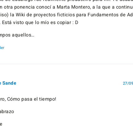
en otra ponencia conocí a Marta Montero, a la que a contin
iso) la Wiki de proyectos ficticios para Fundamentos de Ad
 Está visto que lo mío es copiar : D
mpos aquellos…
er
e Sande
27/09
ro, Cómo pasa el tiempo!
abrazo
e