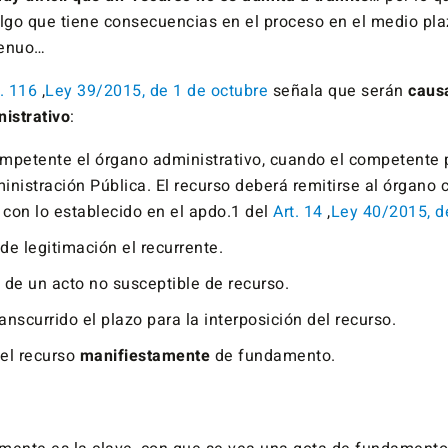
go que tiene consecuencias en el proceso en el medio pla
genuo…
t. 116
,
Ley 39/2015, de 1 de octubre
señala que serán
caus
nistrativo
:
ompetente el órgano administrativo, cuando el competente 
inistración Pública. El recurso deberá remitirse al órgano
con lo establecido en el apdo.1 del
Art. 14
,
Ley 40/2015, d
de legitimación el recurrente.
 de un acto no susceptible de recurso.
anscurrido el plazo para la interposición del recurso.
 el recurso
manifiestamente
de fundamento.