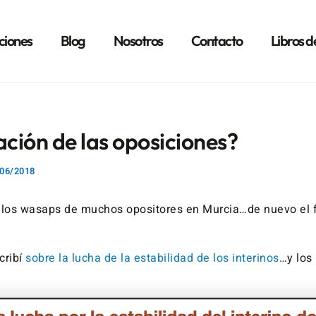
ciones
Blog
Nosotros
Contacto
Libros d
ción de las oposiciones?
06/2018
los wasaps de muchos opositores en Murcia…de nuevo el 
cribí
sobre la lucha de la estabilidad de los interinos
…y los