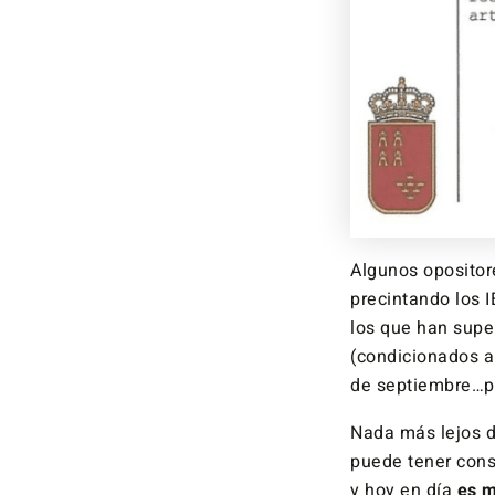
Algunos opositore
precintando los 
los que han supe
(condicionados a
de septiembre…po
Nada más lejos d
puede tener cons
y hoy en día
es m