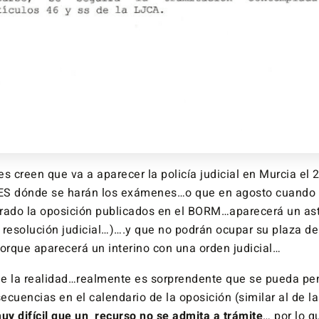
s creen que va a aparecer la policía judicial en Murcia el 
IES dónde se harán los exámenes…o que en agosto cuando s
rado la oposición publicados en el BORM…aparecerá un ast
 resolución judicial…)….y que no podrán ocupar su plaza de 
rque aparecerá un interino con una orden judicial…
e la realidad…realmente es sorprendente que se pueda pe
ecuencias en el calendario de la oposición (similar al de 
uy difícil que un recurso no se admita a trámite
… por lo q