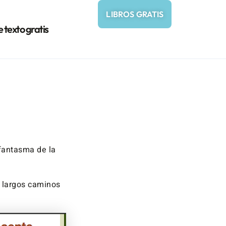
LIBROS GRATIS
e texto gratis
fantasma de la
 largos caminos