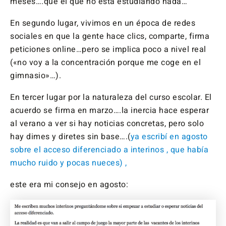
meses….que el que no está estudiando nada…
En segundo lugar, vivimos en un época de redes
sociales en que la gente hace clics, comparte, firma
peticiones online…pero se implica poco a nivel real
(«no voy a la concentración porque me coge en el
gimnasio»…).
En tercer lugar por la naturaleza del curso escolar. El
acuerdo se firma en marzo….la inercia hace esperar
al verano a ver si hay noticias concretas, pero solo
hay dimes y diretes sin base….(
ya escribí en agosto
sobre el acceso diferenciado a interinos , que había
mucho ruido y pocas nueces) ,
este era mi consejo en agosto: