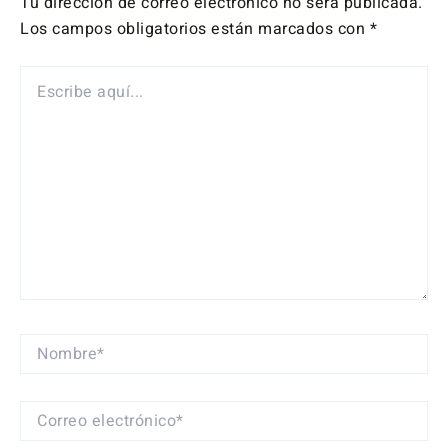
Tu dirección de correo electrónico no será publicada.
Los campos obligatorios están marcados con
*
ESCRIBE
AQUÍ...
NOMBRE*
CORREO
ELECTRÓNICO*