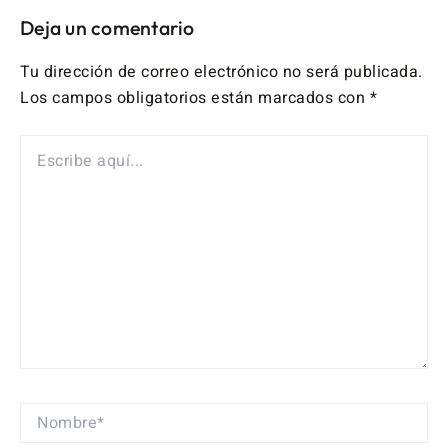
Deja un comentario
Tu dirección de correo electrónico no será publicada.
Los campos obligatorios están marcados con
*
ESCRIBE
AQUÍ...
NOMBRE*