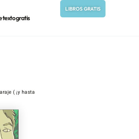
LIBROS GRATIS
e texto gratis
raje ( ¡y hasta