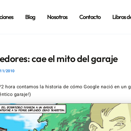
ciones
Blog
Nosotros
Contacto
Libros d
ores: cae el mito del garaje
11/2010
2 hora contamos la historia de cómo Google nació en un ga
ntico garaje!)