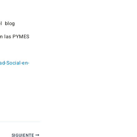
el blog
 en las PYMES
d-Social-en-
SIGUIENTE