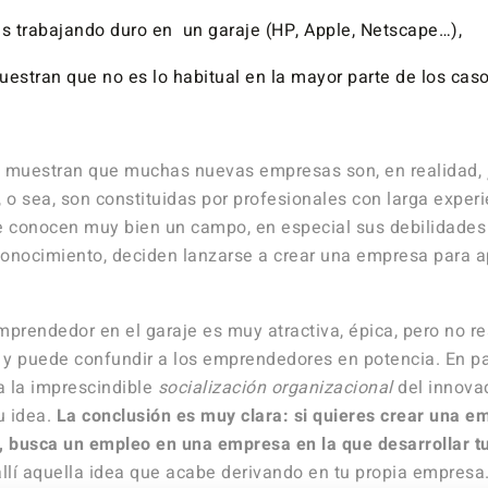
 trabajando duro en un garaje (HP, Apple, Netscape…),
uestran que no es lo habitual en la mayor parte de los caso
s muestran que muchas nuevas empresas son, en realidad,
, o sea, son constituidas por profesionales con larga exper
e conocen muy bien un campo, en especial sus debilidades 
 conocimiento, deciden lanzarse a crear una empresa para a
mprendedor en el garaje es muy atractiva, épica, pero no r
d, y puede confundir a los emprendedores en potencia. En par
a la imprescindible
socialización organizacional
del innovad
u idea.
La conclusión es muy clara: si quieres crear una 
, busca un empleo en una empresa en la que desarrollar tu
allí aquella idea que acabe derivando en tu propia empresa