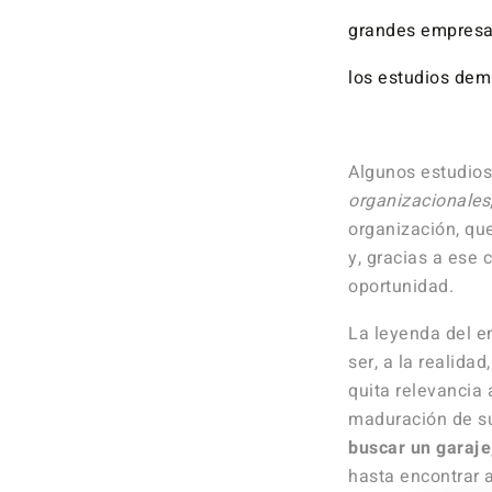
grandes empresas
los estudios dem
…
Algunos estudio
organizacionales
organización, qu
y, gracias a ese
oportunidad.
La leyenda del e
ser, a la realida
quita relevancia 
maduración de s
buscar un garaje
hasta encontrar 