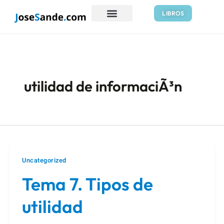
Ir
LIBROS
al
contenido
utilidad de informaciÃ³n
Uncategorized
Tema 7. Tipos de
utilidad