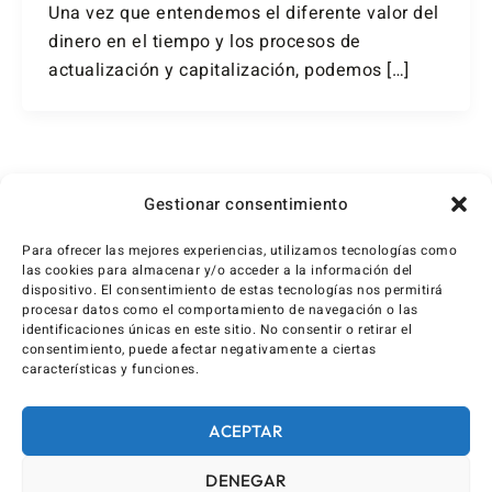
Una vez que entendemos el diferente valor del
dinero en el tiempo y los procesos de
actualización y capitalización, podemos […]
1
2
3
Siguiente
→
Gestionar consentimiento
Para ofrecer las mejores experiencias, utilizamos tecnologías como
las cookies para almacenar y/o acceder a la información del
dispositivo. El consentimiento de estas tecnologías nos permitirá
procesar datos como el comportamiento de navegación o las
identificaciones únicas en este sitio. No consentir o retirar el
consentimiento, puede afectar negativamente a ciertas
características y funciones.
ACEPTAR
DENEGAR