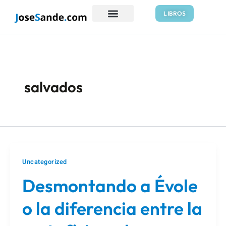
Ir
LIBROS
al
contenido
salvados
Uncategorized
Desmontando a Évole
o la diferencia entre la