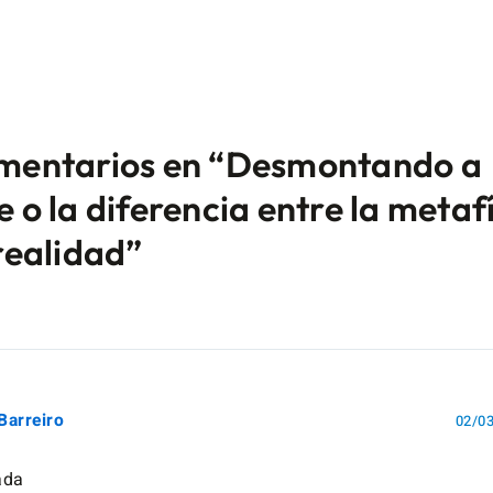
mentarios en “Desmontando a
e o la diferencia entre la metaf
 realidad”
Barreiro
02/03
ada