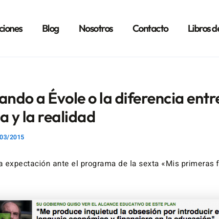
ciones
Blog
Nosotros
Contacto
Libros d
do a Évole o la diferencia entre
a y la realidad
03/2015
 expectación ante el programa de la sexta «Mis primeras 