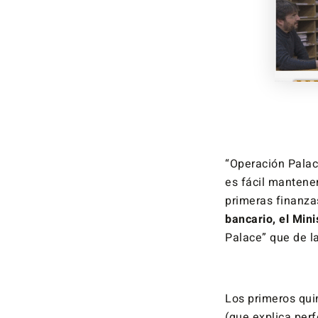
“Operación Palac
es fácil mantene
primeras finanza
bancario, el Min
Palace” que de l
Los primeros qui
(que explica per