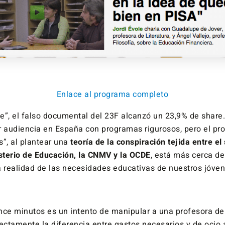
Enlace al programa completo
e”, el falso documental del 23F alcanzó un 23,9% de share
r audiencia en España con programas rigurosos, pero el pr
s”, al plantear una
teoría de la conspiración tejida entre el
isterio de Educación, la CNMV y la OCDE
, está más cerca d
a realidad de las necesidades educativas de nuestros jóven
nce minutos es un intento de manipular a una profesora d
fectamente la diferencia entre gastos necesarios y de ocio