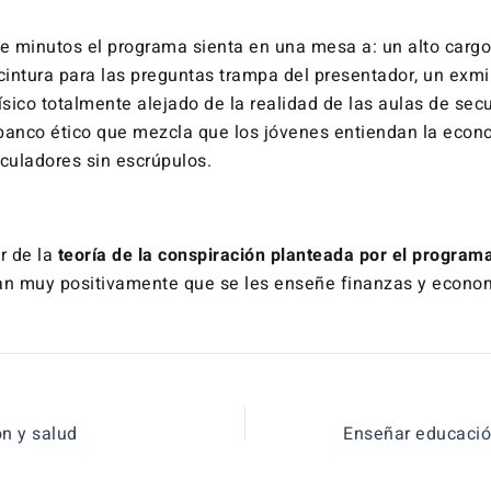
te minutos el programa sienta en una mesa a: un alto carg
intura para las preguntas trampa del presentador, un exmi
sico totalmente alejado de la realidad de las aulas de sec
banco ético que mezcla que los jóvenes entiendan la econ
uladores sin escrúpulos.
r de la
teoría de la conspiración planteada por el program
an muy positivamente que se les enseñe finanzas y econo
n y salud