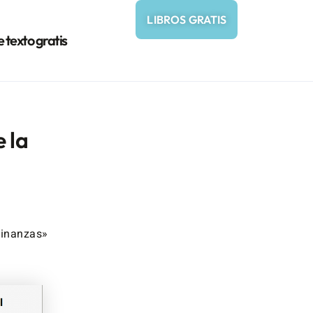
LIBROS GRATIS
e texto gratis
 la
finanzas»