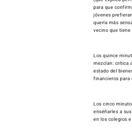
para que confirm
jóvenes prefieran
quería más sensa
vecino que tiene
Los quince minuto
mezclan: crítica 
estado del biene
financieros para
Los cinco minuto
enséñarles a sus
en los colegios e 