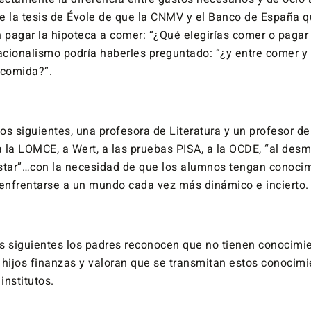
e la tesis de Évole de que la CNMV y el Banco de España q
 pagar la hipoteca a comer: “¿Qué elegirías comer o pagar 
cionalismo podría haberles preguntado: “¿y entre comer y
 comida?”.
s siguientes, una profesora de Literatura y un profesor de
a la LOMCE, a Wert, a las pruebas PISA, a la OCDE, “al des
star”…con la necesidad de que los alumnos tengan conoci
 enfrentarse a un mundo cada vez más dinámico e incierto.
s siguientes los padres reconocen que no tienen conocimi
 hijos finanzas y valoran que se transmitan estos conocimi
institutos.