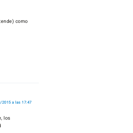
etende) como
/2015 a las 17:47
, los
d