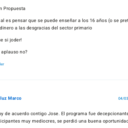
m Propuesta
al es pensar que se puede enseñar a los 16 años (o se pr
dinero a las desgracias del sector primario
e si joder!
 aplauso no?
er
iluz Marco
04/03
oy de acuerdo contigo Jose. El programa fue decepcionante
ticipantes muy mediocres, se perdió una buena oportunida