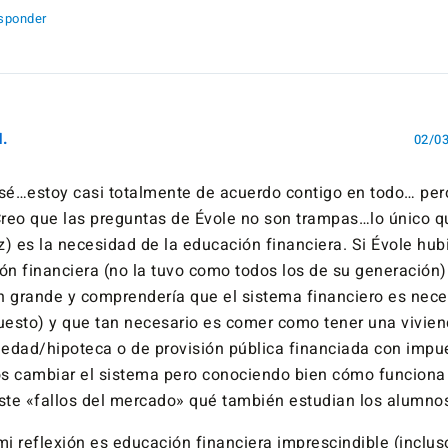
sponder
M.
02/03
sé…estoy casi totalmente de acuerdo contigo en todo… per
Creo que las preguntas de Évole no son trampas…lo único 
z) es la necesidad de la educación financiera. Si Évole hub
ón financiera (no la tuvo como todos los de su generación
an grande y comprendería que el sistema financiero es nece
uesto) y que tan necesario es comer como tener una viviend
iedad/hipoteca o de provisión pública financiada con impu
 cambiar el sistema pero conociendo bien cómo funciona 
ste «fallos del mercado» qué también estudian los alumno
mi reflexión es educación financiera imprescindible (inclus