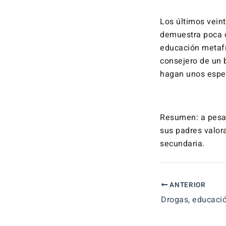
Los últimos vein
demuestra poca c
educación metafí
consejero de un 
hagan unos espec
Resumen: a pesa
sus padres valor
secundaria.
ANTERIOR
Drogas, educació