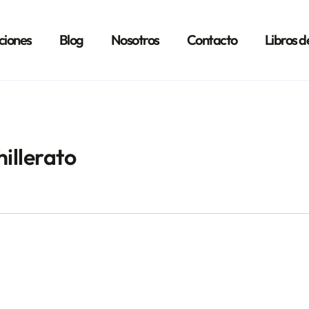
ciones
Blog
Nosotros
Contacto
Libros d
illerato