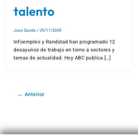
talento
Jose Sande
/
29/11/2009
Infoempleo y Randstad han programado 12
desayunos de trabajo en torno a sectores y
temas de actualidad. Hoy ABC publica […]
←
Anterior