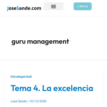
Ir
LIBROS
al
contenido
guru management
Uncategorized
Tema 4. La excelencia
Jose Sande
/
10/12/2009