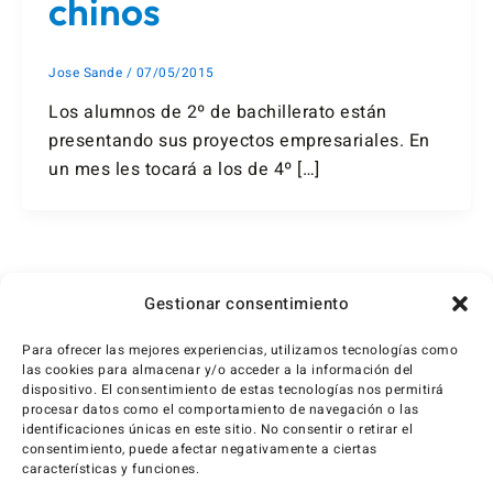
chinos
Jose Sande
/
07/05/2015
Los alumnos de 2º de bachillerato están
presentando sus proyectos empresariales. En
un mes les tocará a los de 4º […]
1
2
…
4
Siguiente
→
Gestionar consentimiento
Para ofrecer las mejores experiencias, utilizamos tecnologías como
las cookies para almacenar y/o acceder a la información del
dispositivo. El consentimiento de estas tecnologías nos permitirá
procesar datos como el comportamiento de navegación o las
identificaciones únicas en este sitio. No consentir o retirar el
consentimiento, puede afectar negativamente a ciertas
características y funciones.