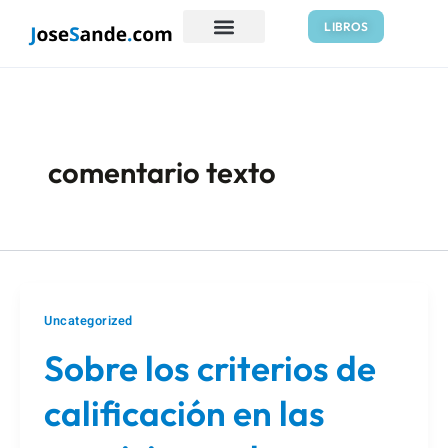
Ir
LIBROS
al
contenido
comentario texto
Uncategorized
Sobre los criterios de
calificación en las