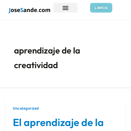
Ir
LIBROS
al
contenido
aprendizaje de la
creatividad
Uncategorized
El aprendizaje de la