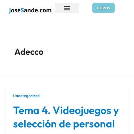
Ir
LIBROS
al
contenido
Adecco
Uncategorized
Tema 4. Videojuegos y
selección de personal