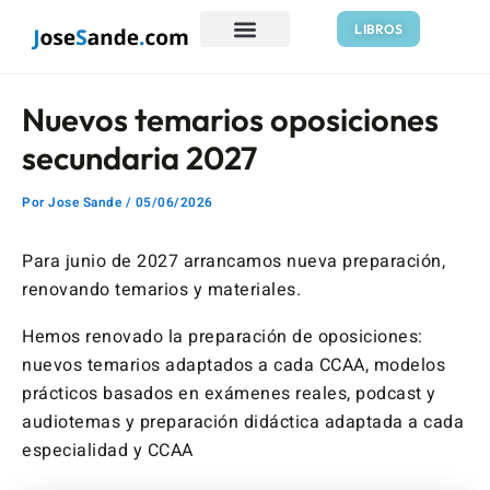
Ir
Navegación
LIBROS
al
de
contenido
entradas
Nuevos temarios oposiciones
secundaria 2027
Por
Jose Sande
/
05/06/2026
Para junio de 2027 arrancamos nueva preparación,
renovando temarios y materiales.
Hemos renovado la preparación de oposiciones:
nuevos temarios adaptados a cada CCAA, modelos
prácticos basados en exámenes reales, podcast y
audiotemas y preparación didáctica adaptada a cada
especialidad y CCAA