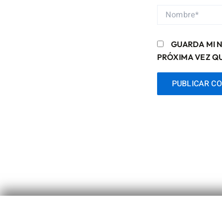
NOMBRE*
GUARDA MI 
PRÓXIMA VEZ Q