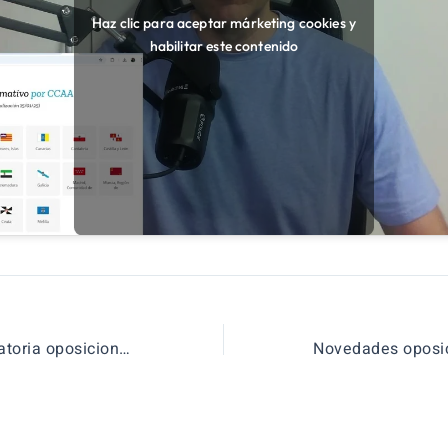
Haz clic para aceptar márketing cookies y
habilitar este contenido
2 Errores convocatoria oposiciones docentes Madrid 2025