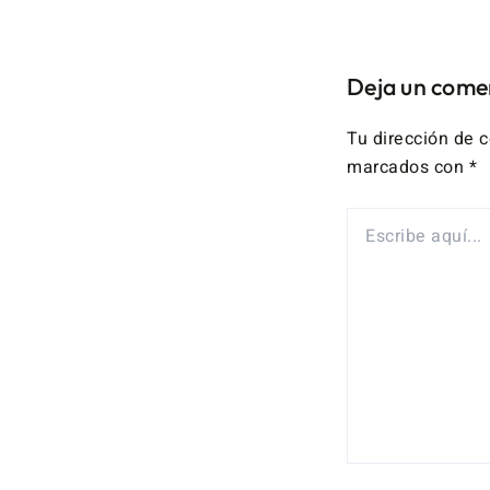
Deja un come
Tu dirección de c
marcados con
*
ESCRIBE
AQUÍ...