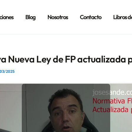
ciones
Blog
Nosotros
Contacto
Libros d
a Nueva Ley de FP actualizada
03/2025