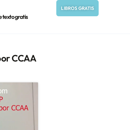
LIBROS GRATIS
e texto gratis
 por CCAA