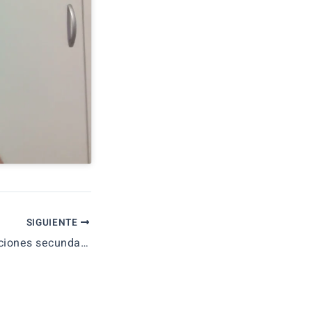
SIGUIENTE
Novedades oposiciones secundaria 2025 País Vasco