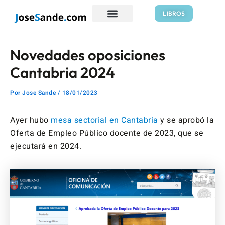
Ir
Navegación
LIBROS
al
de
contenido
entradas
Novedades oposiciones
Cantabria 2024
Por
Jose Sande
/
18/01/2023
Ayer hubo
mesa sectorial en Cantabria
y se aprobó la
Oferta de Empleo Público docente de 2023, que se
ejecutará en 2024.