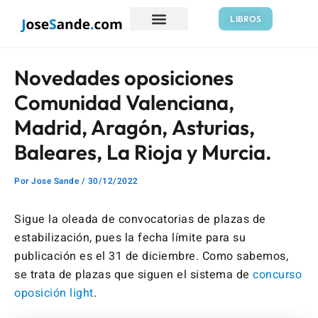
Ir
Navegación
LIBROS
al
de
contenido
entradas
Novedades oposiciones
Comunidad Valenciana,
Madrid, Aragón, Asturias,
Baleares, La Rioja y Murcia.
Por
Jose Sande
/
30/12/2022
Sigue la oleada de convocatorias de plazas de
estabilización, pues la fecha límite para su
publicación es el 31 de diciembre. Como sabemos,
se trata de plazas que siguen el sistema de
concurso
oposición light
.