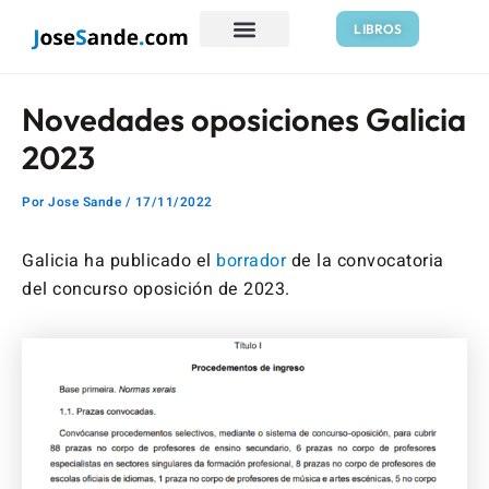
Ir
Navegación
LIBROS
al
de
contenido
entradas
Novedades oposiciones Galicia
2023
Por
Jose Sande
/
17/11/2022
Galicia ha publicado el
borrador
de la convocatoria
del concurso oposición de 2023.