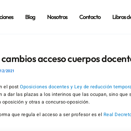
ciones
Blog
Nosotros
Contacto
Libros d
 cambios acceso cuerpos docent
12/2021
 el post
Oposiciones docentes y Ley de reducción tempora
n a dar las plazas a los interinos que las ocupan, sino que 
n oposición y otras a concurso-oposición.
orma que regula el acceso a ser profesor es el
Real Decret