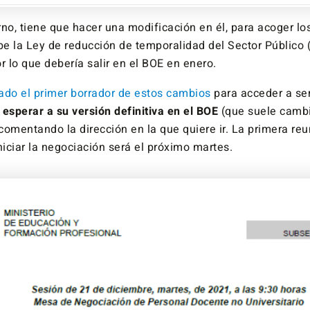
erno, tiene que hacer una modificación en él, para acoger l
e la Ley de reducción de temporalidad del Sector Público 
r lo que debería salir en el BOE en enero.
lado el primer borrador de estos cambios
para acceder a se
esperar a su versión definitiva en el BOE
(que suele cambi
comentando la dirección en la que quiere ir. La primera re
niciar la negociación será el próximo martes.