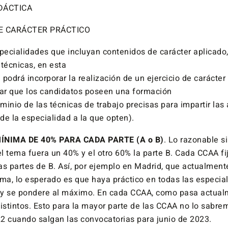
IDÁCTICA
DE CARÁCTER PRÁCTICO
specialidades que incluyan contenidos de carácter aplicado
técnicas, en esta
podrá incorporar la realización de un ejercicio de carácter
ar que los candidatos poseen una formación
ominio de las técnicas de trabajo precisas para impartir las
de la especialidad a la que opten).
NIMA DE 40% PARA CADA PARTE (A o B)
. Lo razonable 
el tema fuera un 40% y el otro 60% la parte B. Cada CCAA fij
s partes de B. Así, por ejemplo en Madrid, que actualmente
ema, lo esperado es que haya práctico en todas las especial
 y se pondere al máximo. En cada CCAA, como pasa actual
distintos. Esto para la mayor parte de las CCAA no lo sabre
2 cuando salgan las convocatorias para junio de 2023.