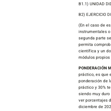
B1.1) UNIDAD D
B2) EJERCICIO 
(En el caso de e
instrumentales o 
segunda parte se 
permita comprob
científica y un d
módulos propios 
PONDERACIÓN MÍ
práctico, es que 
ponderación de la
práctico y 30% t
siendo muy duro
ver porcentajes 
diciembre de 202