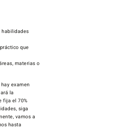
, habilidades
 práctico que
 áreas, materias o
si hay examen
ará la
 fija el 70%
idades, siga
mente, vamos a
mos hasta