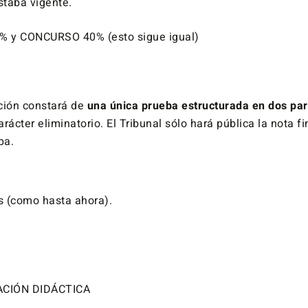
staba vigente.
 y CONCURSO 40% (esto sigue igual)
ción constará de
una única prueba estructurada en dos par
rácter eliminatorio. El Tribunal sólo hará pública la nota fi
ba.
 (como hasta ahora).
CIÓN DIDÁCTICA