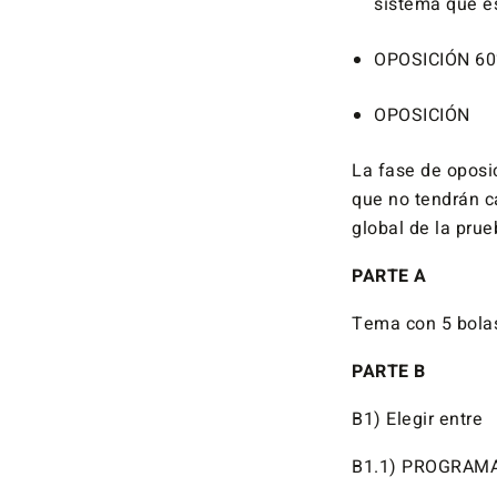
sistema que e
OPOSICIÓN 60%
OPOSICIÓN
La fase de oposi
que no tendrán ca
global de la prue
PARTE A
Tema con 5 bolas
PARTE B
B1) Elegir entre
B1.1) PROGRAMA