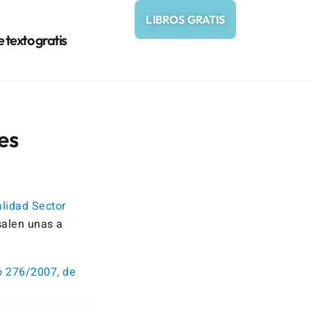
LIBROS GRATIS
e texto gratis
es
lidad Sector
salen unas a
o 276/2007, de