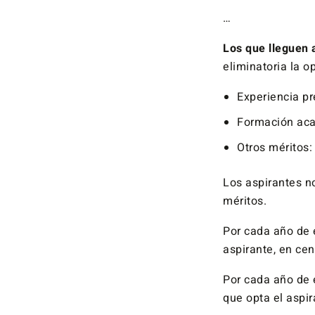
…
Los que lleguen a
eliminatoria la o
Experiencia p
Formación aca
Otros méritos
Los aspirantes n
méritos.
Por cada año de 
aspirante, en cen
Por cada año de 
que opta el aspir