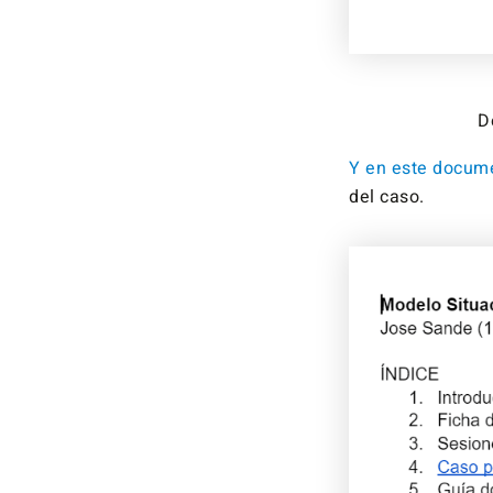
D
Y en este docume
del caso.