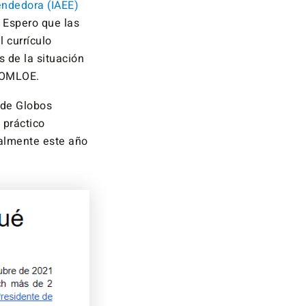
rendedora (IAEE)
 Espero que las
 currículo
 de la situación
LOMLOE.
 de Globos
 práctico
ualmente este año