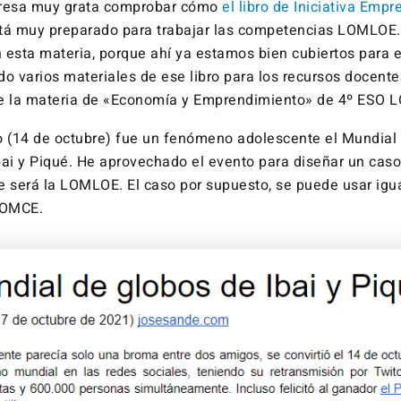
presa muy grata comprobar cómo
el libro de Iniciativa Emp
tá muy preparado para trabajar las competencias LOMLOE.
sta materia, porque ahí ya estamos bien cubiertos para el
 varios materiales de ese libro para los recursos docentes
de la materia de «Economía y Emprendimiento» de 4º ESO 
o (14 de octubre) fue un fenómeno adolescente el Mundial
bai y Piqué. He aprovechado el evento para diseñar un caso
e será la LOMLOE. El caso por supuesto, se puede usar ig
LOMCE.