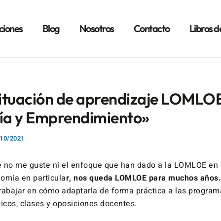
ciones
Blog
Nosotros
Contacto
Libros d
ituación de aprendizaje LOMLO
a y Emprendimiento»
10/2021
 no me guste ni el enfoque que han dado a la LOMLOE en g
omía en particula
r, nos queda LOMLOE para muchos años
rabajar en cómo adaptarla de forma práctica a las program
ticos, clases y oposiciones docentes.