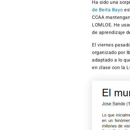
Ha sido una sor
de Berta Bayo
es
CCAA mantengan e
LOMLOE. He usado
de aprendizaje 
El viernes pasad
organizado por I
adaptado a lo qu
en clase con la 