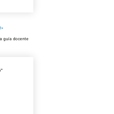
é»
la guía docente