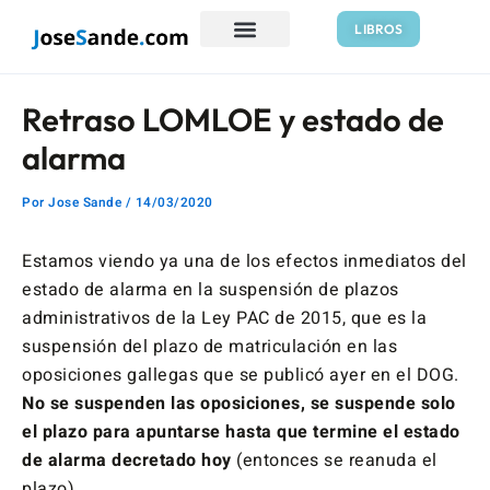
Ir
Navegación
LIBROS
al
de
contenido
entradas
Retraso LOMLOE y estado de
alarma
Por
Jose Sande
/
14/03/2020
Estamos viendo ya una de los efectos inmediatos del
estado de alarma en la suspensión de plazos
administrativos de la Ley PAC de 2015, que es la
suspensión del plazo de matriculación en las
oposiciones gallegas que se publicó ayer en el DOG.
No se suspenden las oposiciones, se suspende solo
el plazo para apuntarse hasta que termine el estado
de alarma decretado hoy
(entonces se reanuda el
plazo).