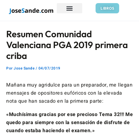
Ir
Navegación
LIBROS
al
de
contenido
entradas
Resumen Comunidad
Valenciana PGA 2019 primera
criba
Por
Jose Sande
/
04/07/2019
Mañana muy agridulce para un preparador, me llegan
mensajes de opositores eufóricos con la elevada
nota que han sacado en la primera parte:
«Muchísimas gracias por ese precioso Tema 32!!! Me
quedo para siempre con la sensación de disfrute de
cuando estaba haciendo el examen.»