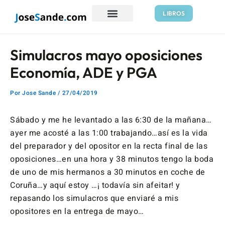
Ir
Navegación
LIBROS
al
de
contenido
entradas
Simulacros mayo oposiciones
Economía, ADE y PGA
Por
Jose Sande
/
27/04/2019
Sábado y me he levantado a las 6:30 de la mañana…
ayer me acosté a las 1:00 trabajando…así es la vida
del preparador y del opositor en la recta final de las
oposiciones…en una hora y 38 minutos tengo la boda
de uno de mis hermanos a 30 minutos en coche de
Coruña…y aquí estoy …¡ todavía sin afeitar! y
repasando los simulacros que enviaré a mis
opositores en la entrega de mayo…