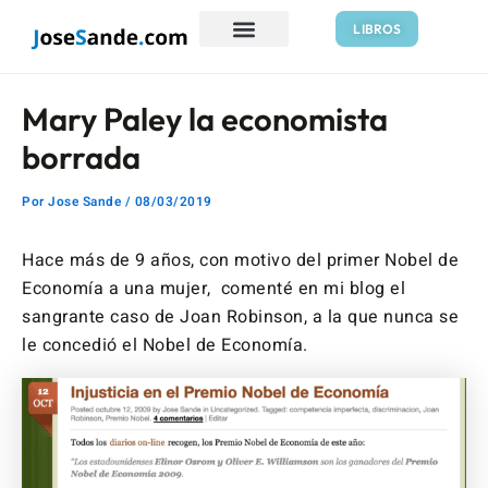
Ir
Navegación
LIBROS
al
de
contenido
entradas
Mary Paley la economista
borrada
Por
Jose Sande
/
08/03/2019
Hace más de 9 años, con motivo del primer Nobel de
Economía a una mujer, comenté en mi blog el
sangrante caso de Joan Robinson, a la que nunca se
le concedió el Nobel de Economía.