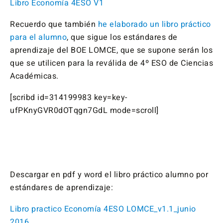
Libro Economía 4ESO V1
Recuerdo que también
he elaborado un libro práctico
para el alumno
, que sigue los estándares de
aprendizaje del BOE LOMCE, que se supone serán los
que se utilicen para la reválida de 4º ESO de Ciencias
Académicas.
[scribd id=314199983 key=key-
ufPKnyGVR0dOTqgn7GdL mode=scroll]
Descargar en pdf y word el libro práctico alumno por
estándares de aprendizaje:
Libro practico Economía 4ESO LOMCE_v1.1_junio
2016