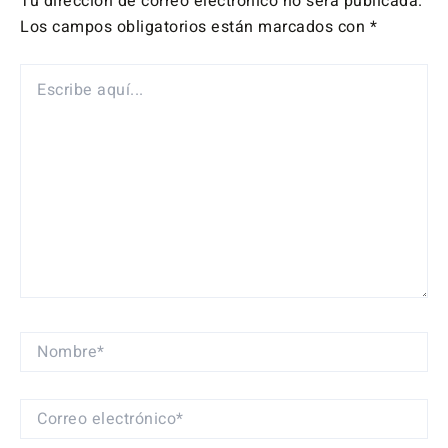
Tu dirección de correo electrónico no será publicada.
Los campos obligatorios están marcados con
*
ESCRIBE
AQUÍ...
NOMBRE*
CORREO
ELECTRÓNICO*