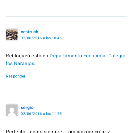
cestruch
02/06/2016 a las 10:46
Reblogueó esto en
Departamento Economía. Colegio
los Naranjos
.
Responder
sergio
02/06/2016 a las 11:55
Perfecto… como siempre…. gracias por crear y