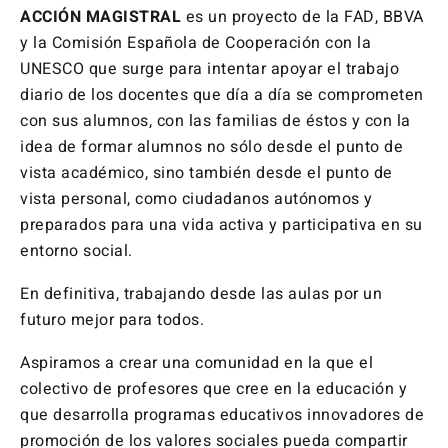
ACCIÓN MAGISTRAL
es un proyecto de la FAD, BBVA
y la Comisión Española de Cooperación con la
UNESCO que surge para intentar apoyar el trabajo
diario de los docentes que día a día se comprometen
con sus alumnos, con las familias de éstos y con la
idea de formar alumnos no sólo desde el punto de
vista académico, sino también desde el punto de
vista personal, como ciudadanos autónomos y
preparados para una vida activa y participativa en su
entorno social.
En definitiva, trabajando desde las aulas por un
futuro mejor para todos.
Aspiramos a crear una comunidad en la que el
colectivo de profesores que cree en la educación y
que desarrolla programas educativos innovadores de
promoción de los valores sociales pueda compartir