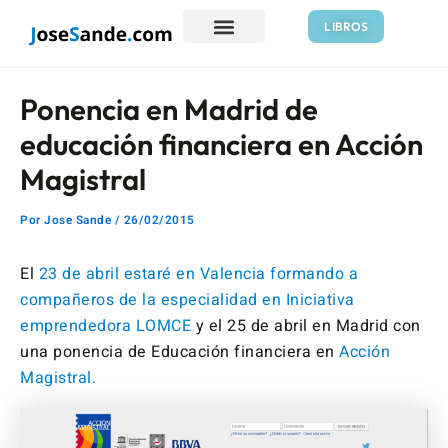
Ir
Navegación
LIBROS
al
de
contenido
entradas
Ponencia en Madrid de
educación financiera en Acción
Magistral
Por
Jose Sande
/
26/02/2015
El
23 de abril estaré en Valencia formando a
compañeros de la especialidad en Iniciativa
emprendedora LOMCE
y el 25 de abril en Madrid con
una ponencia de Educación financiera en
Acción
Magistral.