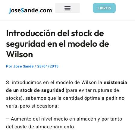
Ir
Navegación
LIBROS
al
de
contenido
entradas
Introducción del stock de
seguridad en el modelo de
Wilson
Por
Jose Sande
/
28/01/2015
Si introducimos en el modelo de Wilson la
existencia
de un stock de seguridad
(para evitar rupturas de
stocks), sabemos que la cantidad óptima a pedir no
varía, pero si ocasiona:
– Aumento del nivel medio en almacén y por tanto
del coste de almacenamiento.