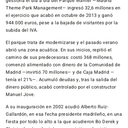
gestiona el día a día del Parque Warner —Madrid
Theme Park Management— ingresó 32,6 millones en
el ejercicio que acabó en octubre de 2013 y ganó
944.000 euros, pese a la bajada de visitantes por la
subida del IVA.
El parque trata de modernizarse y el pasado verano
abrió una zona acuática. En sus inicios, repitió el
camino de sus predecesoras: costó 368 millones,
comenzó alimentado con dinero de la Comunidad de
Madrid —invirtió 70 millones— y de Caja Madrid —
tenía el 21%—. Acumuló deudas y, tras la salida del
dinero público, acabó controlado por el constructor
Manuel Jove.
A su inauguración en 2002 acudió Alberto Ruiz-
Gallardón, en esa fecha presidente madrileño, en una
fiesta por todo lo alto a la que acudieron Bo Derek y