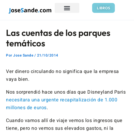
Ir
Navegación
LIBROS
al
de
contenido
entradas
Las cuentas de los parques
temáticos
Por
Jose Sande
/
21/10/2014
Ver dinero circulando no significa que la empresa
vaya bien.
Nos sorprendió hace unos días que Disneyland Paris
necesitara una urgente recapitalización de 1.000
millones de euros
.
Cuando vamos allí de viaje vemos los ingresos que
tiene, pero no vemos sus elevados gastos, ni la