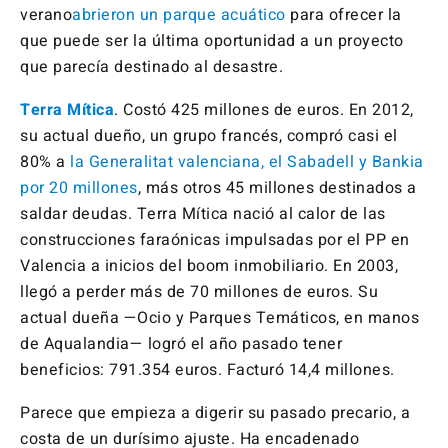
verano
abrieron un parque acuático
para ofrecer la
que puede ser la última oportunidad a un proyecto
que parecía destinado al desastre.
Terra Mítica
. Costó 425 millones de euros. En 2012,
su actual dueño, un grupo francés, compró casi el
80% a
la Generalitat valenciana, el Sabadell y Bankia
por 20 millones
, más otros 45 millones destinados a
saldar deudas. Terra Mítica nació al calor de las
construcciones faraónicas impulsadas por el PP en
Valencia a inicios del boom inmobiliario. En 2003,
llegó a perder más de 70 millones de euros. Su
actual dueña —Ocio y Parques Temáticos, en manos
de Aqualandia— logró el año pasado tener
beneficios: 791.354 euros. Facturó 14,4 millones.
Parece que empieza a digerir su pasado precario, a
costa de un durísimo ajuste. Ha encadenado