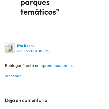
parques
temáticos”
Eva Baena
23/10/2014 a las 21:43
Reblogueó esto en
aprendeconomia
.
Responder
Deja un comentario