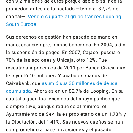
con 9,2 millones de euros porque decidió salir de la
propiedad antes de lo pactado —tenía el 82,7% del
capital—.
Vendió su parte al grupo francés Looping
South Europe
.
Sus derechos de gestión han pasado de mano en
mano, casi siempre, manos bancarias. En 2004, pidió
la suspensión de pagos. En 2007, Cajasol poseía el
70% de las acciones y Unicaja, otro 12%. Fue
rescatada a principios de 2011 por Banca Cívica, que
le inyectó 10 millones. Y acabó en manos de
Caixabank, que
asumió sus 30 millones de deuda
acumulada
. Ahora es en un 82,7% de Looping. En su
capital siguen los rescoldos del apoyo público que
siempre tuvo, aunque reducido al mínimo: el
Ayuntamiento de Sevilla es propietario de un 1,73% y
la Diputación, del 1,41%. Sus nuevos dueños se han
comprometido a hacer inversiones y el pasado