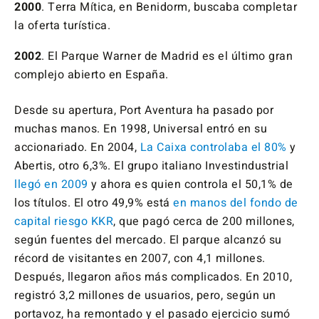
2000
. Terra Mítica, en Benidorm, buscaba completar
la oferta turística.
2002
. El Parque Warner de Madrid es el último gran
complejo abierto en España.
Desde su apertura, Port Aventura ha pasado por
muchas manos. En 1998, Universal entró en su
accionariado. En 2004,
La Caixa controlaba el 80%
y
Abertis, otro 6,3%. El grupo italiano Investindustrial
llegó en 2009
y ahora es quien controla el 50,1% de
los títulos. El otro 49,9% está
en manos del fondo de
capital riesgo KKR
, que pagó cerca de 200 millones,
según fuentes del mercado. El parque alcanzó su
récord de visitantes en 2007, con 4,1 millones.
Después, llegaron años más complicados. En 2010,
registró 3,2 millones de usuarios, pero, según un
portavoz, ha remontado y el pasado ejercicio sumó