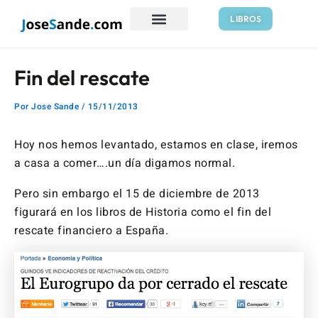
Ir
Navegación
LIBROS
al
de
contenido
entradas
Fin del rescate
Por
Jose Sande
/
15/11/2013
Hoy nos hemos levantado, estamos en clase, iremos
a casa a comer….un día digamos normal.
Pero sin embargo el 15 de diciembre de 2013
figurará en los libros de Historia como el fin del
rescate financiero a España.