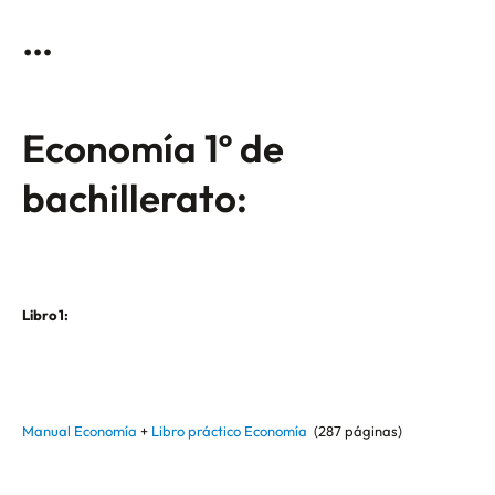
…
Economía 1º de
bachillerato:
Libro 1:
Manual Economía
+
Libro práctico Economía
(287 páginas)