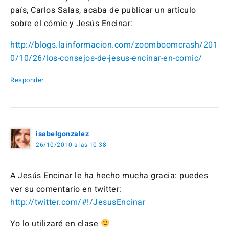
país, Carlos Salas, acaba de publicar un artículo
sobre el cómic y Jesús Encinar:
http://blogs.lainformacion.com/zoomboomcrash/201
0/10/26/los-consejos-de-jesus-encinar-en-comic/
Responder
isabelgonzalez
26/10/2010 a las 10:38
A Jesús Encinar le ha hecho mucha gracia: puedes
ver su comentario en twitter:
http://twitter.com/#!/JesusEncinar
Yo lo utilizaré en clase