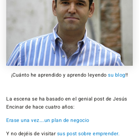
¡Cuánto he aprendido y aprendo leyendo
su blog
!!
La escena se ha basado en el genial post de Jesús
Encinar de hace cuatro años:
Erase una vez….un plan de negocio
Y no dejéis de visitar
sus post sobre emprender.