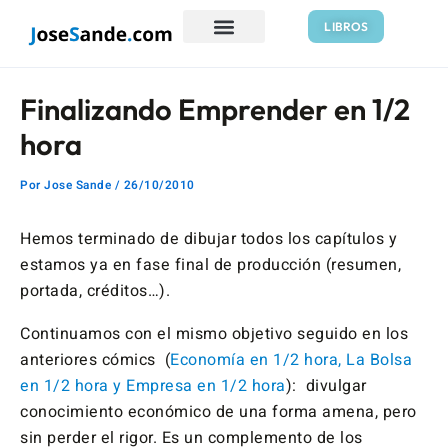
Ir
Navegación
LIBROS
al
de
contenido
entradas
Finalizando Emprender en 1/2
hora
Por
Jose Sande
/
26/10/2010
Hemos terminado de dibujar todos los capítulos y
estamos ya en fase final de producción (resumen,
portada, créditos…).
Continuamos con el mismo objetivo seguido en los
anteriores cómics (
Economía en 1/2 hora, La Bolsa
en 1/2 hora y Empresa en 1/2 hora
): divulgar
conocimiento económico de una forma amena, pero
sin perder el rigor. Es un complemento de los