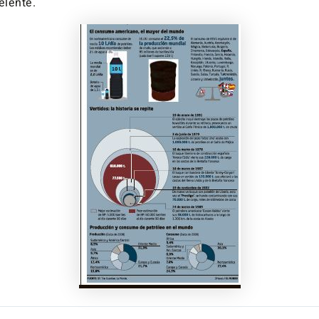
elente.