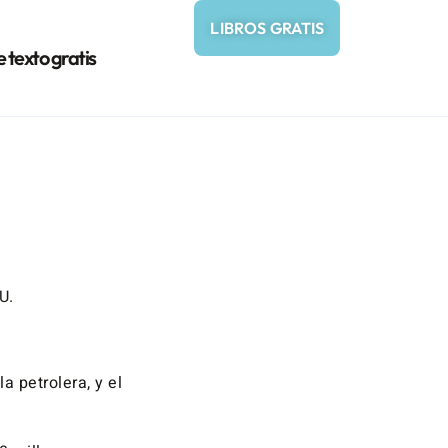
LIBROS GRATIS
e texto gratis
U.
a petrolera, y el