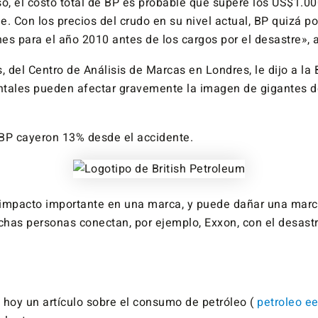
o, el costo total de BP es probable que supere los US$1.00
le. Con los precios del crudo en su nivel actual, BP quizá p
es para el año 2010 antes de los cargos por el desastre», 
, del Centro de Análisis de Marcas en Londres, le dijo a la
tales pueden afectar gravemente la imagen de gigantes de 
BP cayeron 13% desde el accidente.
impacto importante en una marca, y puede dañar una marca
uchas personas conectan, por ejemplo, Exxon, con el desast
 hoy un artículo sobre el consumo de petróleo (
petroleo e