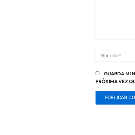
NOMBRE*
GUARDA MI 
PRÓXIMA VEZ Q