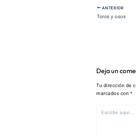
ANTERIOR
Toros y osos
Deja un come
Tu dirección de c
marcados con
*
ESCRIBE
AQUÍ...