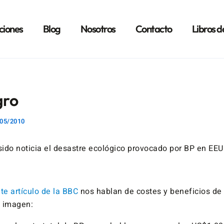
ciones
Blog
Nosotros
Contacto
Libros d
gro
05/2010
ido noticia el desastre ecológico provocado por BP en EEU
te artículo de la BBC
nos hablan de costes y beneficios de l
u imagen: