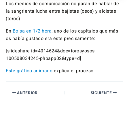
Los medios de comunicación no paran de hablar de
la sangrienta lucha entre bajistas (osos) y alcistas
(toros).
En
Bolsa en 1/2 hora
, uno de los capítulos que más
os había gustado era éste precisamente:
[slideshare id=4014624&doc=torosyosos-
100508034245-phpapp02&type=d]
Este gráfico animado
explica el proceso
ANTERIOR
SIGUIENTE